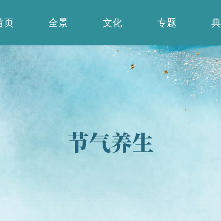
首页
全景
文化
专题
典
节气养生