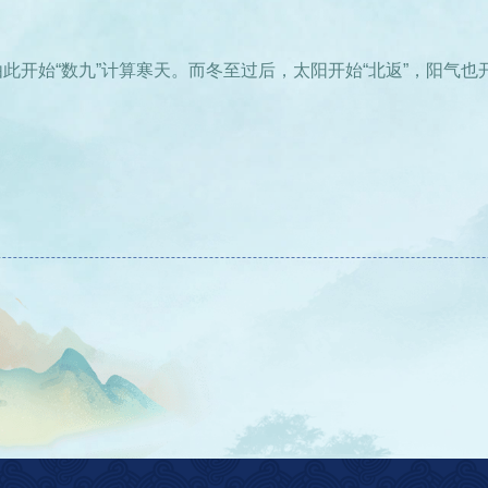
开始“数九”计算寒天。而冬至过后，太阳开始“北返”，阳气也开