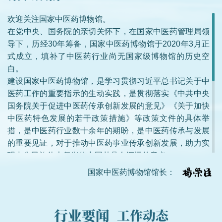
欢迎关注国家中医药博物馆。
在党中央、国务院的亲切关怀下，在国家中医药管理局领
导下，历经30年筹备，国家中医药博物馆于2020年3月正
式成立，填补了中医药行业尚无国家级博物馆的历史空
白。
建设国家中医药博物馆，是学习贯彻习近平总书记关于中
医药工作的重要指示的生动实践，是贯彻落实《中共中央
国务院关于促进中医药传承创新发展的意见》《关于加快
中医药特色发展的若干政策措施》等政策文件的具体举
措，是中医药行业数十余年的期盼，是中医药传承与发展
的重要见证，对于推动中医药事业传承创新发展，助力实
现中华民族伟大复兴的中国梦具有深远的意义。
“千年大计、数字先行、古今融合、守正创新”是我们的办
国家中医药博物馆馆长：
馆宗旨；全方位、多角度、全景式展现中医药发展历史脉
络、弘扬中医药文化灿烂成就、展示中医药对人类文明的
重大贡献是我们的历史重任；将国家中医药博物馆打造为
行业要闻
工作动态
中医药历史文化遗产的典藏高地、中医药文化传承创新的