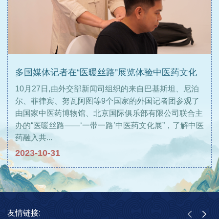
多国媒体记者在“医暖丝路”展览体验中医药文化
10月27日,由外交部新闻司组织的来自巴基斯坦、尼泊
尔、菲律宾、努瓦阿图等9个国家的外国记者团参观了
由国家中医药博物馆、北京国际俱乐部有限公司联合主
办的“医暖丝路——‘一带一路’中医药文化展”，了解中医
药融入共...
2023-10-31
友情链接: