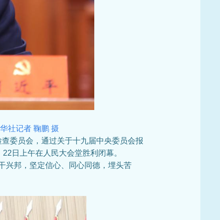
社记者 鞠鹏 摄
检查委员会，通过关于十九届中央委员会报
，22日上午在人民大会堂胜利闭幕。
干兴邦，坚定信心、同心同德，埋头苦