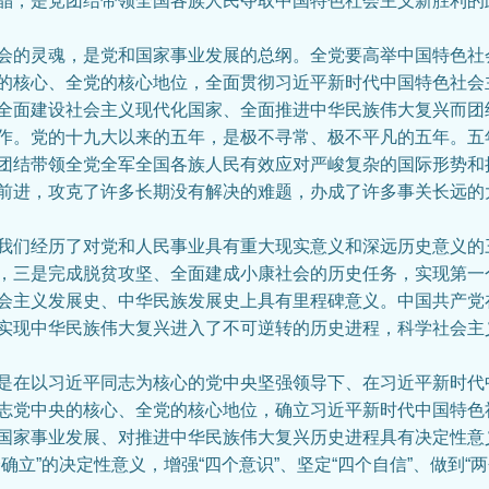
晶，是党团结带领全国各族人民夺取中国特色社会主义新胜利的
会的灵魂，是党和国家事业发展的总纲。全党要高举中国特色社会
的核心、全党的核心地位，全面贯彻习近平新时代中国特色社会
全面建设社会主义现代化国家、全面推进中华民族伟大复兴而团
作。党的十九大以来的五年，是极不寻常、极不平凡的五年。五
团结带领全党全军全国各族人民有效应对严峻复杂的国际形势和
前进，攻克了许多长期没有解决的难题，办成了许多事关长远的
我们经历了对党和人民事业具有重大现实意义和深远历史意义的
，三是完成脱贫攻坚、全面建成小康社会的历史任务，实现第一
会主义发展史、中华民族发展史上具有里程碑意义。中国共产党
实现中华民族伟大复兴进入了不可逆转的历史进程，科学社会主
是在以习近平同志为核心的党中央坚强领导下、在习近平新时代
志党中央的核心、全党的核心地位，确立习近平新时代中国特色
国家事业发展、对推进中华民族伟大复兴历史进程具有决定性意
确立”的决定性意义，增强“四个意识”、坚定“四个自信”、做到“