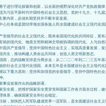
。
勇于进行理论探索和创新，以全新的视野深化对共产党执政规律
现为习近平新时代中国特色社会主义思想。党的十九大、十九届六
的主要内容，必须长期坚持并不断丰富发展。
中心任务就是团结带领全国各族人民全面建成社会主义现代化强
产党领导的社会主义现代化，既有各国现代化的共同特征，更有
富裕的现代化、物质文明和精神文明相协调的现代化、人与自然
中国共产党领导，坚持中国特色社会主义，实现高质量发展，发
谐共生，推动构建人类命运共同体，创造人类文明新形态。
强国，总的战略安排是分两步走：从二〇二〇年到二〇三五年基
丽的社会主义现代化强国。未来五年是全面建设社会主义现代化
握以下重大原则：坚持和加强党的全面领导，坚持中国特色社会
神。
家事业发展作出的战略部署。
家安全观，把维护国家安全贯穿党和国家工作各方面全过程，健
理体系，确保国家安全和社会稳定。
目标，加快把人民军队建成世界一流军队，是全面建设社会主义