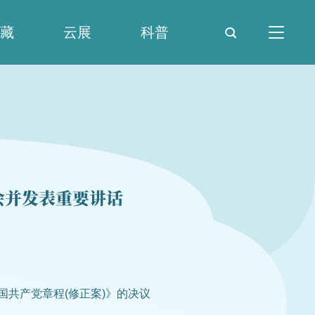
藏
云展
科普
会并发表重要讲话
共产党章程(修正案)》的决议