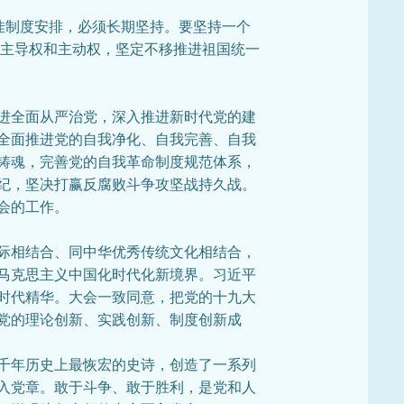
佳制度安排，必须长期坚持。要坚持一个
系主导权和主动权，坚定不移推进祖国统一
进全面从严治党，深入推进新时代党的建
全面推进党的自我净化、自我完善、自我
铸魂，完善党的自我革命制度规范体系，
纪，坚决打赢反腐败斗争攻坚战持久战。
会的工作。
际相结合、同中华优秀传统文化相结合，
马克思主义中国化时代化新境界。习近平
时代精华。大会一致同意，把党的十九大
党的理论创新、实践创新、制度创新成
千年历史上最恢宏的史诗，创造了一系列
入党章。敢于斗争、敢于胜利，是党和人