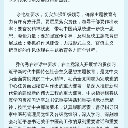
医药传承创新发展取得新成效。
余艳红要求，切实加强组织领导，确保主题教育有
力有序有效开展。要层层落实责任，领导干部要作出表
率；要奋发精神状态，带动中医药系统进一步统一思
想、凝聚力量；要加强宣传引导，及时反映主题教育进
展成效；要抓好作风建设，力戒形式主义、官僚主义，
把良好的作风体现在主题教育各方面全过程。
乔传秀在讲话中要求，在全党深入开展学习贯彻习
近平新时代中国特色社会主义思想主题教育，是党中央
为全面贯彻党的二十大精神、动员全党同志为完成党的
中心任务而团结奋斗作出的重大部署，是深入推进新时
代党的建设新的伟大工程的重大部署。中央指导组将认
真学习贯彻习近平总书记重要讲话和重要指示批示精
神，按照党中央部署要求，认真履职尽责，督促指导国
家中医药管理局党组及各级党组织，深入学习、深刻领
会习近平总书记关于中医药工作的系列重要讲话和重要