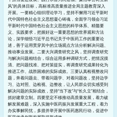
风”的具体目标，高标准高质量推进全局主题教育深入
开展。一要精心组织理论学习，坚持不懈用习近平新时
代中国特色社会主义思想凝心铸魂，全面学习领会习近
平新时代中国特色社会主义思想的科学体系、精髓要
义、实践要求，把握好这一重要思想的世界观和方法
论，深学细悟习近平总书记关于中医药工作的重要论
述，善于运用贯穿其中的立场观点方法分析解决问题、
推动事业发展。二要大兴调查研究之风，坚持调查研究
与解决问题相结合，综合运用多种调研方式，把情况摸
清、把问题找准、把对策提实，将调查研究成果转化为
推进工作、战胜困难的实际成效。三要认真检视整改问
题，奔着问题去、带着问题学、对着问题改，坚持边学
习、边对照、边检视、边整改，让人民群众切实感受到
解决问题的实际成效，坚持“当下改”与“长久立”相结合，
抓好建章立制。四要坚定不移推动高质量发展，着力破
解发展难题，深入实施中医药振兴发展重大工程，着力
办实事解民忧，多措并举开展中医药惠民行动，促进中