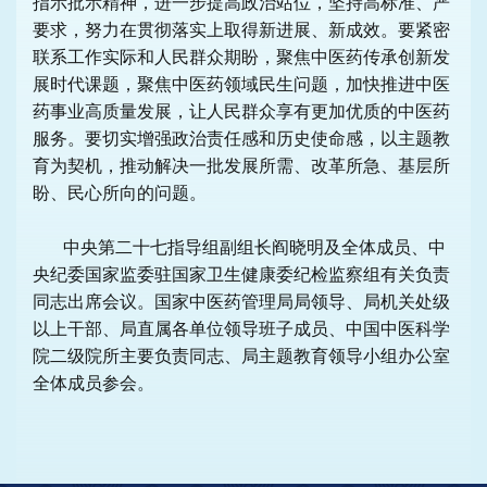
指示批示精神，进一步提高政治站位，坚持高标准、严
要求，努力在贯彻落实上取得新进展、新成效。要紧密
联系工作实际和人民群众期盼，聚焦中医药传承创新发
展时代课题，聚焦中医药领域民生问题，加快推进中医
药事业高质量发展，让人民群众享有更加优质的中医药
服务。要切实增强政治责任感和历史使命感，以主题教
育为契机，推动解决一批发展所需、改革所急、基层所
盼、民心所向的问题。
中央第二十七指导组副组长阎晓明及全体成员、中
央纪委国家监委驻国家卫生健康委纪检监察组有关负责
同志出席会议。国家中医药管理局局领导、局机关处级
以上干部、局直属各单位领导班子成员、中国中医科学
院二级院所主要负责同志、局主题教育领导小组办公室
全体成员参会。